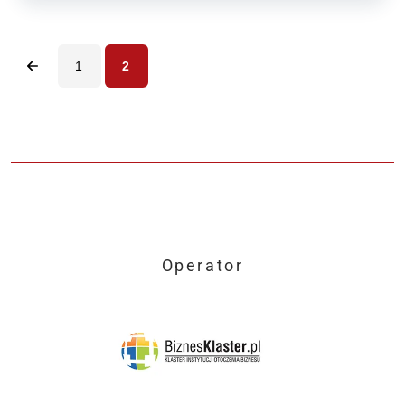
1
2
Operator