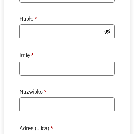
Wymagane
Hasło
*
Imię
*
Nazwisko
*
Adres (ulica)
*