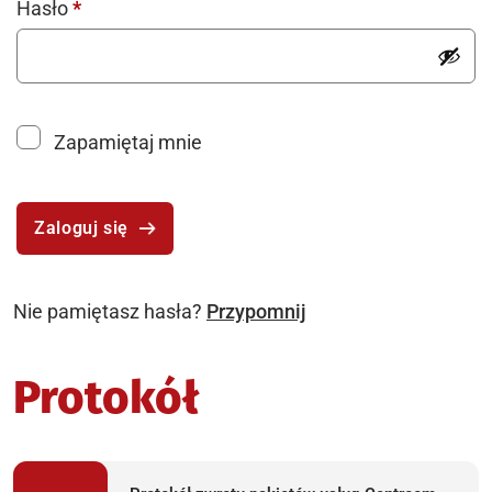
Wymagane
Hasło
*
Alternative:
Zapamiętaj mnie
Zaloguj się
Nie pamiętasz hasła?
Przypomnij
Protokół