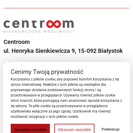
Centroom
ul. Henryka Sienkiewicza 9, 15-092 Białystok
tel. +48 533 553 204
Cenimy Twoją prywatność
e-mail:
centroom@bpnt.bialystok.pl
Korzystamy z plików cookie, aby poprawić komfort korzystania z tej
Menu
strony internetowej. Niektóre z tych plików są niezbędne dla
poprawnego działania podstawowych funkcji strony i są
przechowywane w przeglądarce. Używamy również plików cookie
stron trzecich, które pomagają nam analizować sposób korzystania z
Przestrzenie Centroom
tej witryny. Te pliki cookie są przechowywane w przeglądarce
użytkownika wyłącznie za jego zgodą. Użytkownik ma również
możliwość rezygnacji z tych plików cookie.
Ważne linki
Preferencje
Akceptuję wszystkie
Odrzucam wszystkie