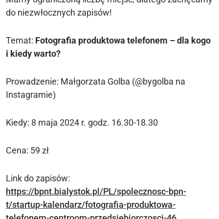
do niezwłocznych zapisów!
Temat:
Fotografia produktowa telefonem – dla kogo
i kiedy warto?
Prowadzenie: Małgorzata Golba (@bygolba na
Instagramie)
Kiedy: 8 maja 2024 r. godz. 16.30-18.30
Cena: 59 zł
Link do zapisów:
https://bpnt.bialystok.pl/PL/spolecznosc-bpn-
t/startup-kalendarz/fotografia-produktowa-
telefonem-centroom-przedsiebiorczosci-46