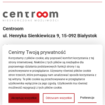
Centroom
ul. Henryka Sienkiewicza 9, 15-092 Białystok
tel. +48 533 553 204
Cenimy Twoją prywatność
e-mail:
centroom@bpnt.bialystok.pl
Korzystamy z plików cookie, aby poprawić komfort korzystania z tej
Menu
strony internetowej. Niektóre z tych plików są niezbędne dla
poprawnego działania podstawowych funkcji strony i są
przechowywane w przeglądarce. Używamy również plików cookie
stron trzecich, które pomagają nam analizować sposób korzystania z
Przestrzenie Centroom
tej witryny. Te pliki cookie są przechowywane w przeglądarce
użytkownika wyłącznie za jego zgodą. Użytkownik ma również
możliwość rezygnacji z tych plików cookie.
Ważne linki
Preferencje
Akceptuję wszystkie
Odrzucam wszystkie