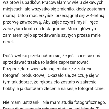
wzlotów i upadków. Pracowałam w wielu ciekawych
miejscach, ale wszystko się zmieniło, kiedy zostałam
mamą. Urlop macierzyński przeciągnął się w 4-letnią
przerwę zawodową. Aby zająć czymś myśli i ręce
założyłam konto na Instagramie. Moim głównym
zamiarem było sprzedawanie szytych przeze mnie
nerek.
Dość szybko przekonałam się, że jeśli chce się coś
sprzedawać trzeba to ładnie zaprezentować.
Rozpoczęłam więc własną edukację z zakresu
fotografii produktowej. Okazało się, że czuję się w
tym tak dobrze, że rękodzieło zostało w zakresie
hobby, a ja dostałam zlecenia na sesje fotograficzne.
Nie mam lustrzanki. Nie mam studia fotograficznego.
Przez długi czas nie miałam statywu ani blendy. Z